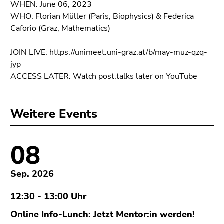
WHEN: June 06, 2023
WHO: Florian Müller (Paris, Biophysics) & Federica
Caforio (Graz, Mathematics)
JOIN LIVE:
https://unimeet.uni-graz.at/b/may-muz-qzq-
jyp
ACCESS LATER: Watch post.talks later on
YouTube
Weitere Events
08
Sep. 2026
12:30 - 13:00 Uhr
Online Info-Lunch: Jetzt Mentor:in werden!