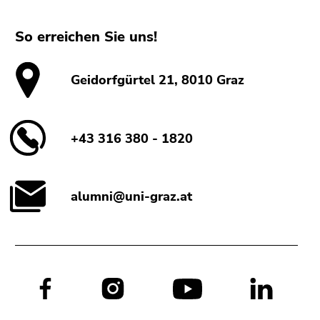
So erreichen Sie uns!
Geidorfgürtel 21, 8010 Graz
+43 316 380 - 1820
alumni@uni-graz.at
Social