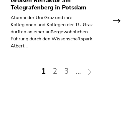
Großen Refraktor am
Telegrafenberg in Potsdam
Alumni der Uni Graz und ihre
Kolleginnen und Kollegen der TU Graz
durften an einer außergewöhnlichen
Führung durch den Wissenschaftspark
Albert…
1
2
3
...