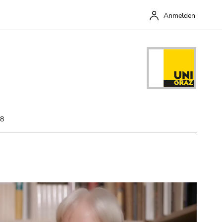
Anmelden
18
Schließen