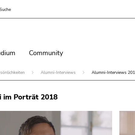
Suche
dium
Community
udium
Community
sönlichkeiten
Alumni-Interviews
Alumni-Interviews 20
 im Porträt 2018