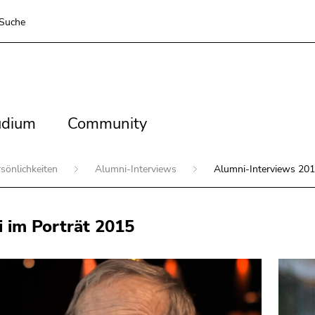
Suche
dium
Community
udium
Community
sönlichkeiten
Alumni-Interviews
Alumni-Interviews 20
 im Porträt 2015