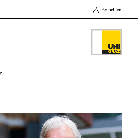
Anmelden
15
Schließen